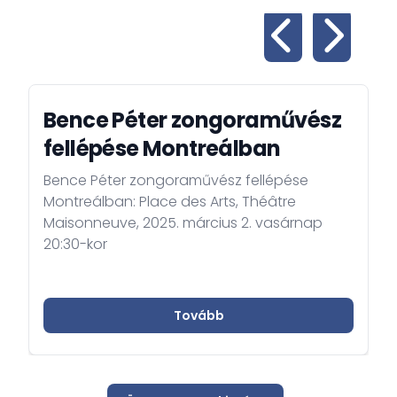
Bence Péter zongoraművész
fellépése Montreálban
Bence Péter zongoraművész fellépése
Montreálban: Place des Arts, Théâtre
Maisonneuve, 2025. március 2. vasárnap
20:30-kor
Tovább