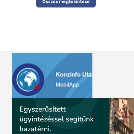
Összes megtekintése