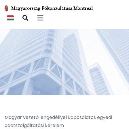
Magyarország Főkonzulátusa Montreal
Open main menu
Magyar vezetői engedéllyel kapcsolatos egyedi
adatszolgáltatási kérelem