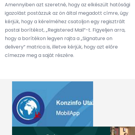
Amennyiben azt szeretné, hogy az elkészült hatósági
igazolást postázzuk az ön által megadott címre, úgy
kérjük, hogy a kérelméhez csatoljon egy regisztrált
postai borítékot, „Registered Mail”-t. Figyeljen arra,
hogy a borítékon legyen rajta a „Signature on
delivery” matrica is, illetve kérjük, hogy azt előre
címezze meg a saját részére.