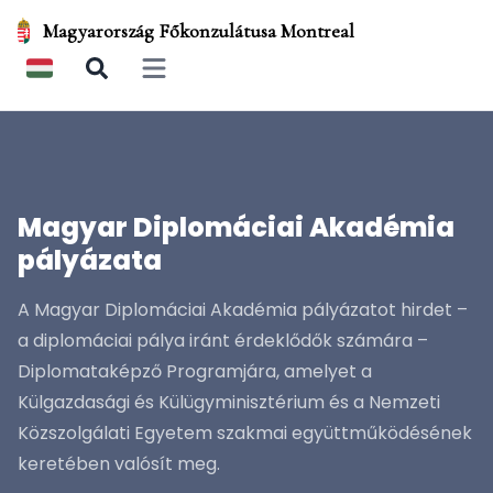
Magyarország Főkonzulátusa Montreal
Open main menu
Magyar Diplomáciai Akadémia
pályázata
A Magyar Diplomáciai Akadémia pályázatot hirdet –
a diplomáciai pálya iránt érdeklődők számára –
Diplomataképző Programjára, amelyet a
Külgazdasági és Külügyminisztérium és a Nemzeti
Közszolgálati Egyetem szakmai együttműködésének
keretében valósít meg.