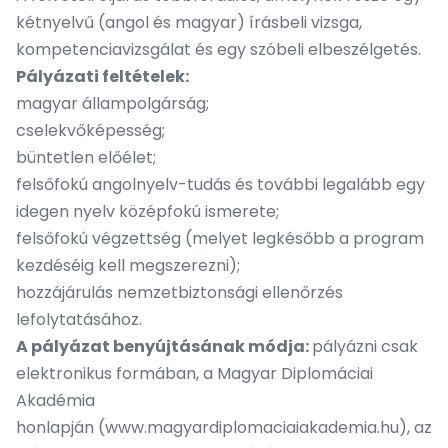
kétnyelvű (angol és magyar) írásbeli vizsga,
kompetenciavizsgálat és egy szóbeli elbeszélgetés.
Pályázati feltételek:
magyar állampolgárság;
cselekvőképesség;
büntetlen előélet;
felsőfokú angolnyelv-tudás és további legalább egy
idegen nyelv középfokú ismerete;
felsőfokú végzettség (melyet legkésőbb a program
kezdéséig kell megszerezni);
hozzájárulás nemzetbiztonsági ellenőrzés
lefolytatásához.
A pályázat benyújtásának módja:
pályázni csak
elektronikus formában, a Magyar Diplomáciai
Akadémia
honlapján
(www.magyardiplomaciaiakademia.hu)
, az