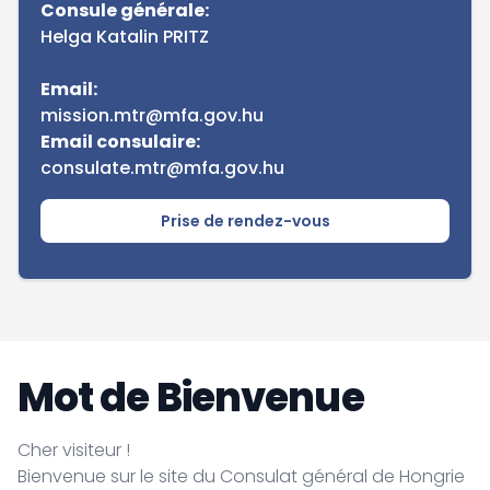
Consule générale:
Helga Katalin PRITZ
Email:
mission.mtr@mfa.gov.hu
Email consulaire:
consulate.mtr@mfa.gov.hu
Prise de rendez-vous
Mot de Bienvenue
Cher visiteur !
Bienvenue sur le site du Consulat général de Hongrie