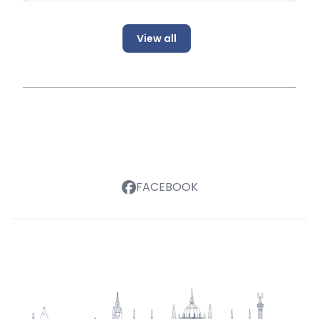
View all
FACEBOOK