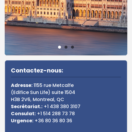
Sidebar
Contactez-nous:
Adresse:
1155 rue Metcalfe
(Edifice Sun Life)
suite 1504
H3B 2V6, Montreal, QC
Secrétariat.:
+1 438 380 3107
Consulat:
+1 514 288 73 78
Urgence:
+36 80 36 80 36